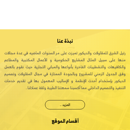
نبذة عنا
رتيل الشرق للمقاولات والديكور تميزت على مر السنوات الماضيه في عدة مجالات
منها على سبيل المثال المشاريع الحكومية و الأعمال المكتبية والمطاعم
والكافيهات والتشطيبات الفاخرة بأنواعها والمباني التجارية حيث نقوم بالعمل
وفق الجدول الزمني للمشروع وبالجودة الممتازة في مجال المقاولات وتصميم
الديكور بإستخدام أحدث الإنظمة و الإساليب المعمول بها في تقديم خدمات
التنفيذ والتصميم الداخلي مما أكسبنا سمعتنا الطيبة وثقة عملائنا .
المزيد ..
أقسام الموقع