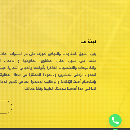
نبذة عنا
رتيل الشرق للمقاولات والديكور تميزت على مر السنوات الماض
منها على سبيل المثال المشاريع الحكومية و الأعمال ال
والكافيهات والتشطيبات الفاخرة بأنواعها والمباني التجارية حي
الجدول الزمني للمشروع وبالجودة الممتازة في مجال المقاولا
بإستخدام أحدث الإنظمة و الإساليب المعمول بها في تقديم خدمات
الداخلي مما أكسبنا سمعتنا الطيبة وثقة عملائنا .