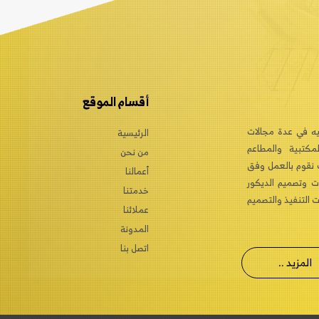
أقسام الموقع
يه في عدة مجالات
الرئيسية
مكتبية والمطاعم
من نحن
ث نقوم بالعمل وفق
أعمالنا
ت وتصميم الديكور
خدمتنا
 التنفيذ والتصميم
عملائنا
المدونة
اتصل بنا
المزيد ..