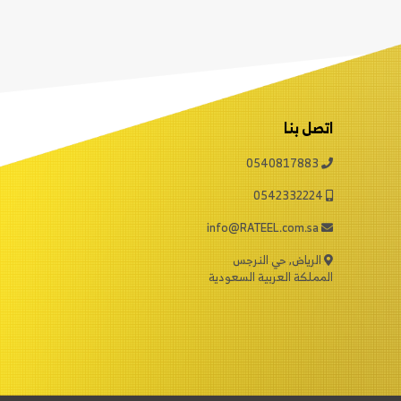
اتصل بنا
0540817883
0542332224
info@RATEEL.com.sa
الرياض, حي النرجس
المملكة العربية السعودية