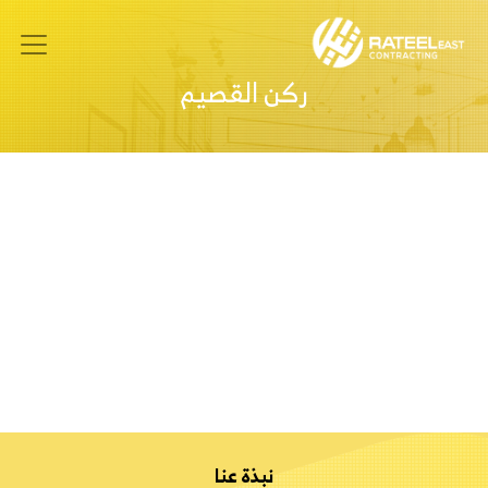
ركن القصيم
نبذة عنا