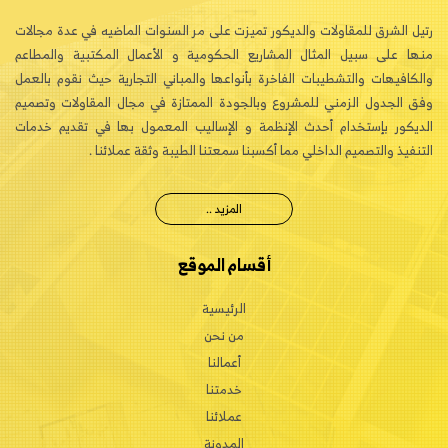
رتيل الشرق للمقاولات والديكور تميزت على مر السنوات الماضيه في عدة مجالات
منها على سبيل المثال المشاريع الحكومية و الأعمال المكتبية والمطاعم
والكافيهات والتشطيبات الفاخرة بأنواعها والمباني التجارية حيث نقوم بالعمل
وفق الجدول الزمني للمشروع وبالجودة الممتازة في مجال المقاولات وتصميم
الديكور بإستخدام أحدث الإنظمة و الإساليب المعمول بها في تقديم خدمات
التنفيذ والتصميم الداخلي مما أكسبنا سمعتنا الطيبة وثقة عملائنا .
المزيد ..
أقسام الموقع
الرئيسية
من نحن
أعمالنا
خدمتنا
عملائنا
المدونة